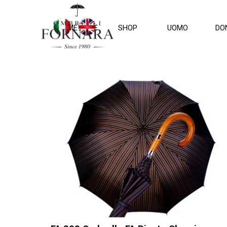
Vai ai contenuti
HOME PAGE
SHOP
UOMO
DO