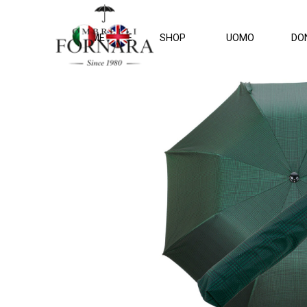
Vai ai contenuti
HOME PAGE
SHOP
UOMO
DO