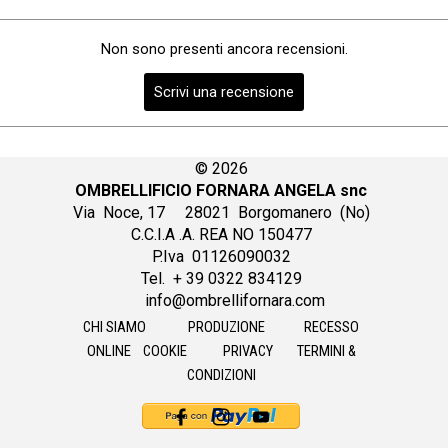
Non sono presenti ancora recensioni.
© 2026
OMBRELLIFICIO FORNARA ANGELA snc
Via Noce, 17
28021 Borgomanero (No)
C.C.I.A .A. REA NO 150477
P.Iva 01126090032
Tel. + 39 0322 834129
info@ombrellifornara.com
CHI SIAMO
PRODUZIONE
RECESSO
ONLINE
COOKIE
PRIVACY
TERMINI &
CONDIZIONI