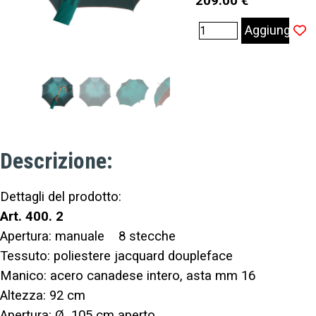
209.00 €
Aggiungi
Descrizione:
Dettagli del prodotto:
Art. 400. 2
Apertura: manuale 8 stecche
Tessuto: poliestere jacquard doupleface
Manico: acero canadese intero, asta mm 16
Altezza: 92 cm
Apertura: Ø 105 cm aperto