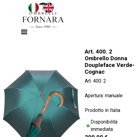
Vai ai contenuti
Salta menù
Art. 400. 2
Ombrello Donna
Doupleface Verde-
Cognac
Art. 400. 2
Apertura: manuale
Prodotto in Italia
Disponibilità
immediata