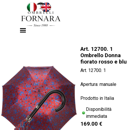
Vai ai contenuti
Salta menù
Art. 12700. 1
Ombrello Donna
fiorato rosso e blu
Art. 12700. 1
Apertura: manuale
Prodotto in Italia
Disponibilità
immediata
169.00 €