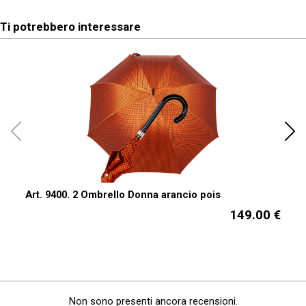
Ti potrebbero interessare
Art. 9400. 2 Ombrello Donna arancio pois
Ar
149.00 €
Non sono presenti ancora recensioni.