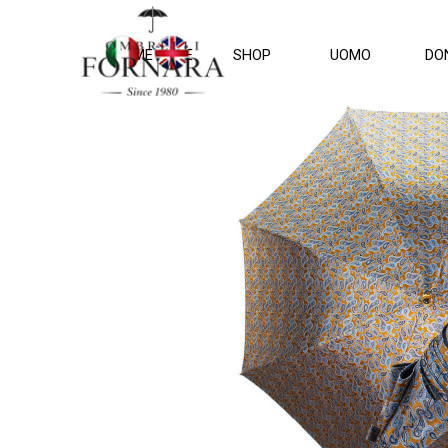
Vai ai contenuti
HOME PAGE
SHOP
UOMO
DO