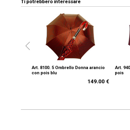
Ti potrebbero interessare
Art. 8100. 5 Ombrello Donna arancio
Art. 94
con pois blu
pois
149.00 €