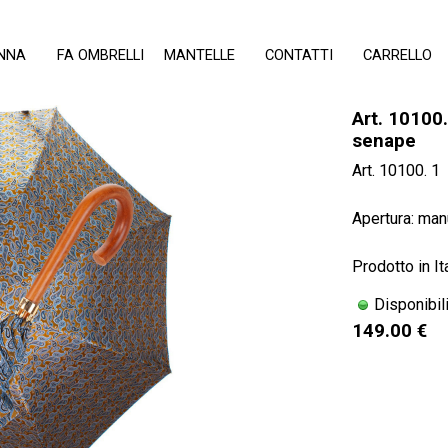
Salta menù
NNA
▼
FA OMBRELLI
▼
MANTELLE
▼
CONTATTI
CARRELLO
Art. 10100
senape
Art. 10100. 1
Apertura: man
Prodotto in It
Disponibil
149.00 €